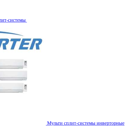
лит-системы
Мульти сплит-системы инверторные