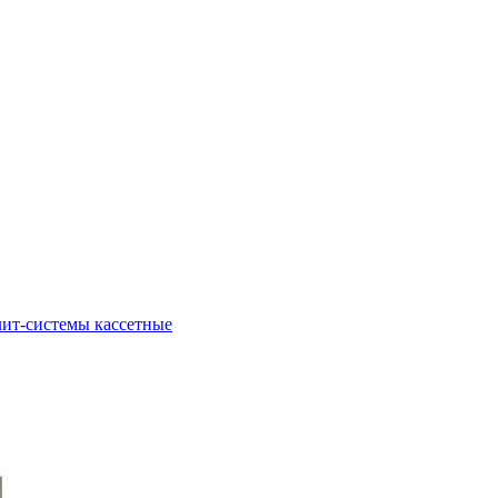
ит-системы кассетные