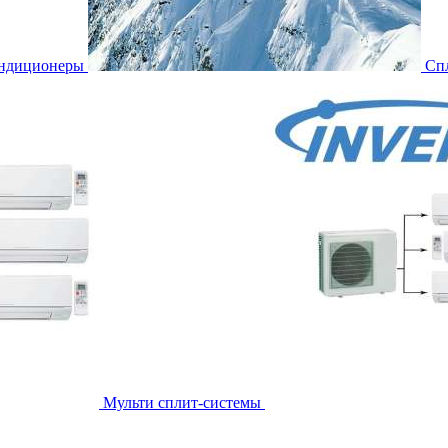
ондиционеры
Сп
Мульти сплит-системы