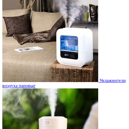
Увлажнители
воздуха паровые