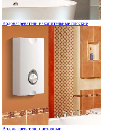
Водонагреватели накопительные плоские
Водонагреватели проточные