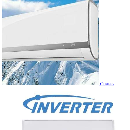
Сплит-