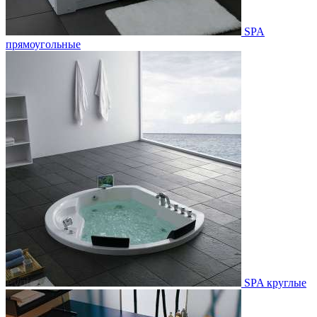
SPA
прямоугольные
SPA круглые