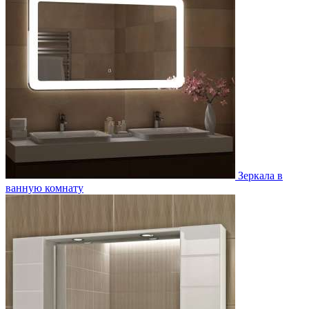
Зеркала в
ванную комнату