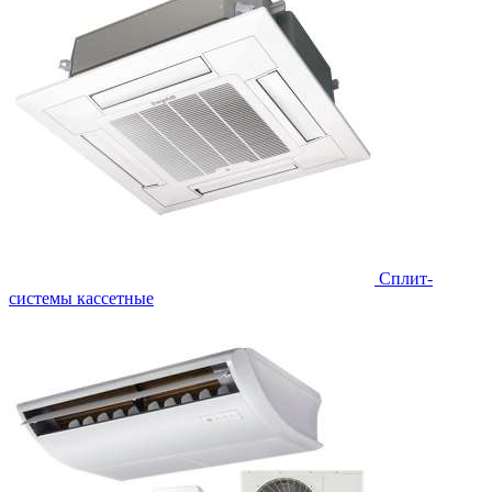
Сплит-
системы кассетные