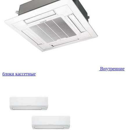
Внутренние
блоки кассетные