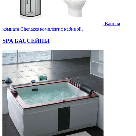
Ванная
комната Chenazes комплект с кабиной.
SPA БАССЕЙНЫ