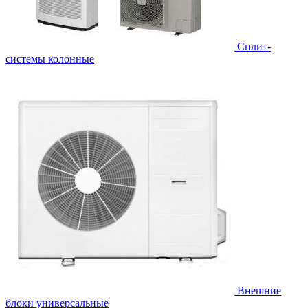
Cплит-
системы колонные
Внешние
блоки универсальные