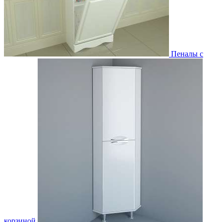
Пеналы с
корзиной