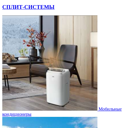
СПЛИТ-СИСТЕМЫ
Мобильные
кондиционеры