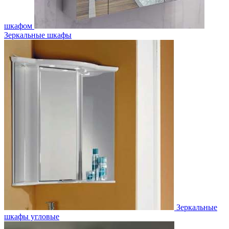
шкафом
Зеркальные шкафы
Зеркальные
шкафы угловые