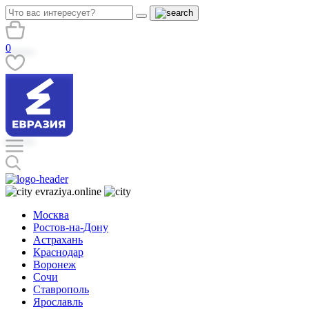
0
evraziya.online
Москва
Ростов-на-Дону
Астрахань
Краснодар
Воронеж
Сочи
Ставрополь
Ярославль