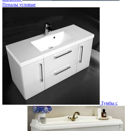
Пеналы угловые
Тумбы с