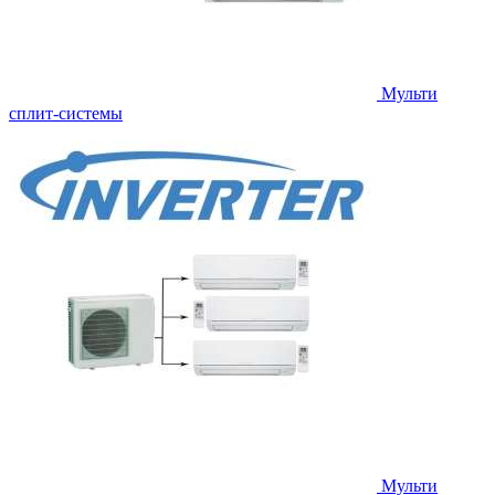
Мульти
сплит-системы
Мульти