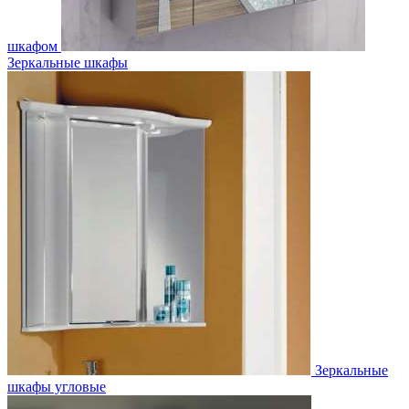
шкафом
Зеркальные шкафы
Зеркальные
шкафы угловые