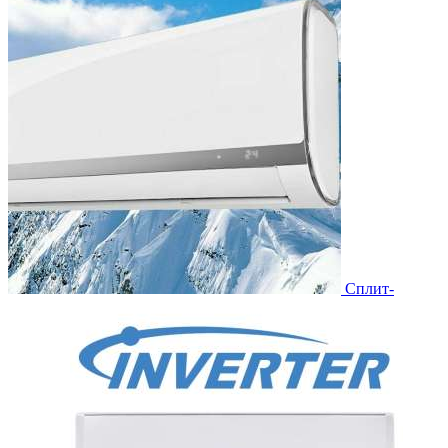
Сплит-