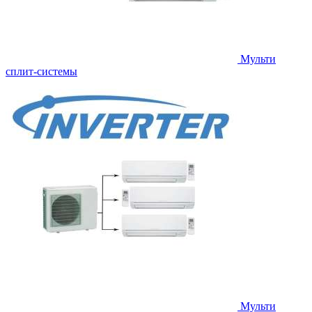
Мульти
сплит-системы
Мульти