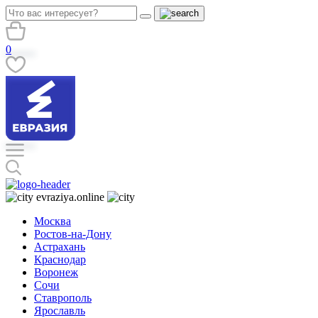
0
evraziya.online
Москва
Ростов-на-Дону
Астрахань
Краснодар
Воронеж
Сочи
Ставрополь
Ярославль