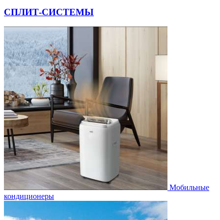
СПЛИТ-СИСТЕМЫ
Мобильные
кондиционеры