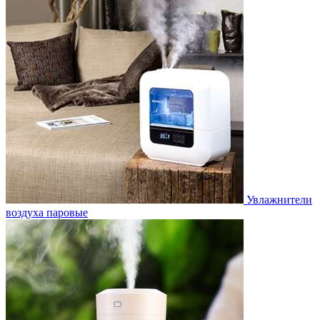
Увлажнители
воздуха паровые