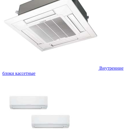
Внутренние
блоки кассетные