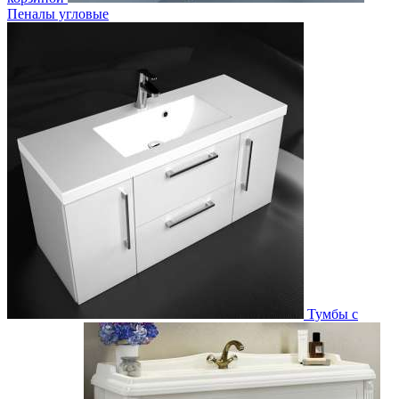
Пеналы угловые
Тумбы с