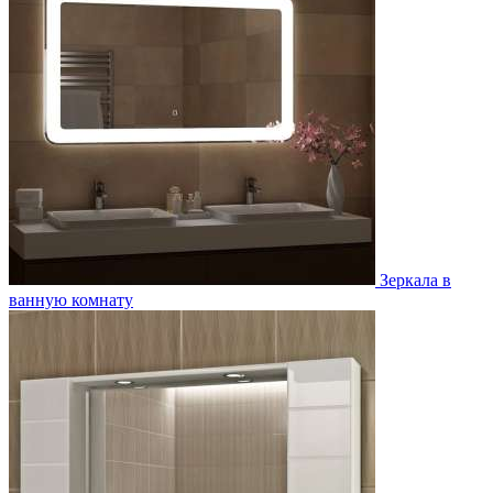
Зеркала в
ванную комнату