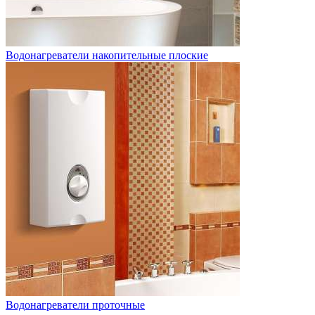
Водонагреватели накопительные плоские
Водонагреватели проточные