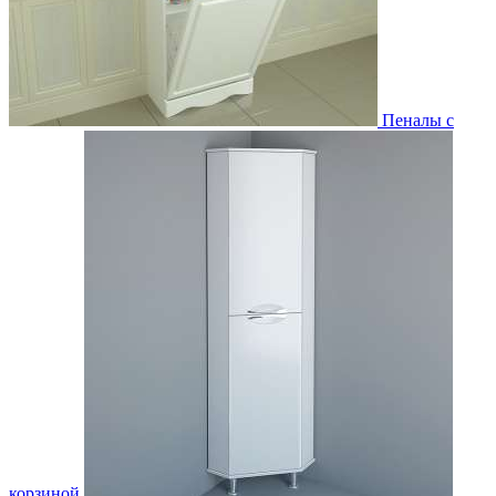
Пеналы с
корзиной