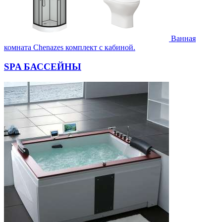
Ванная
комната Chenazes комплект с кабиной.
SPA БАССЕЙНЫ