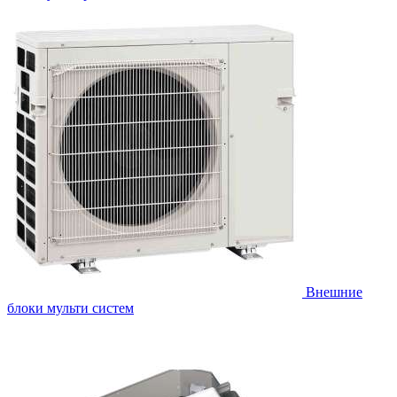
Внешние
блоки мульти систем