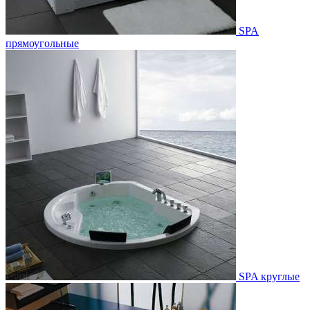
SPA
прямоугольные
SPA круглые