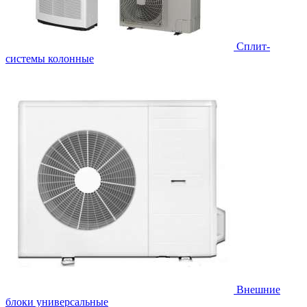
Cплит-
системы колонные
Внешние
блоки универсальные