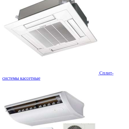
Сплит-
системы кассетные