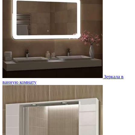
Зеркала в
ванную комнату