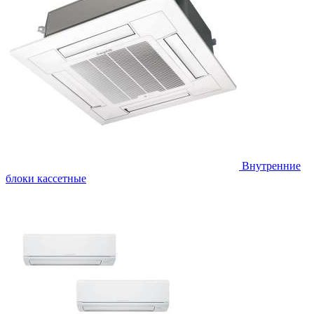
Внутренние
блоки кассетные