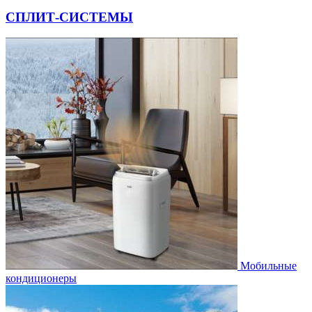
СПЛИТ-СИСТЕМЫ
Мобильные
кондиционеры