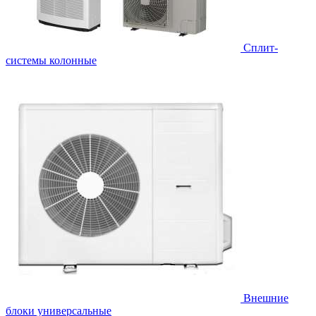
Cплит-
системы колонные
Внешние
блоки универсальные