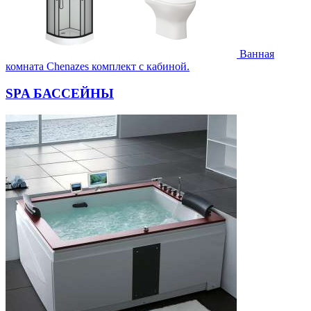
Ванная
комната Chenazes комплект с кабиной.
SPA БАССЕЙНЫ