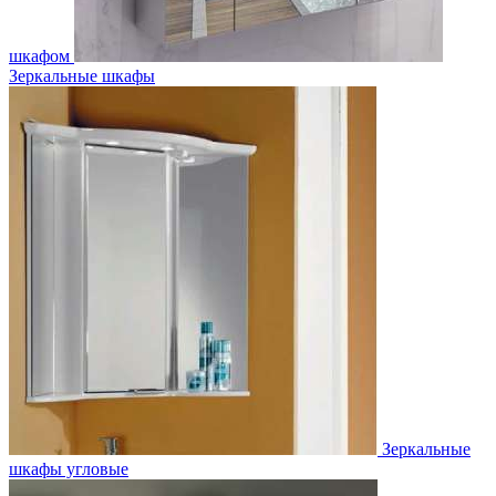
шкафом
Зеркальные шкафы
Зеркальные
шкафы угловые