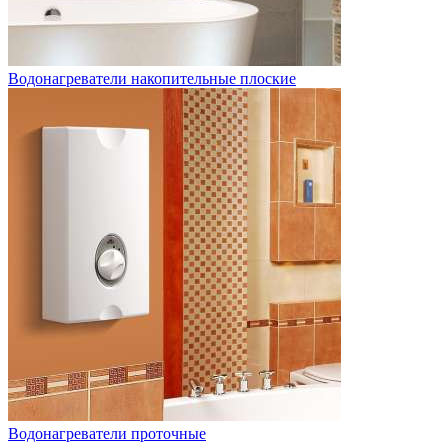
Водонагреватели накопительные плоские
Водонагреватели проточные