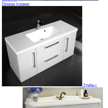
Пеналы угловые
Тумбы с