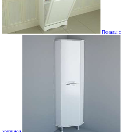
Пеналы с
корзиной