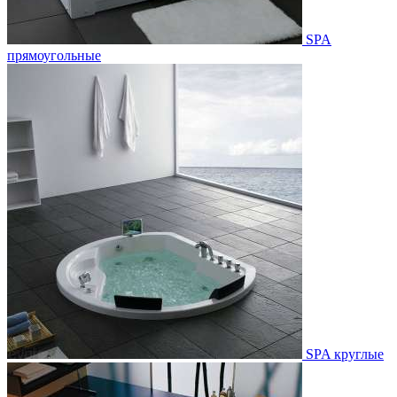
SPA
прямоугольные
SPA круглые