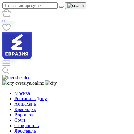
0
evraziya.online
Москва
Ростов-на-Дону
Астрахань
Краснодар
Воронеж
Сочи
Ставрополь
Ярославль