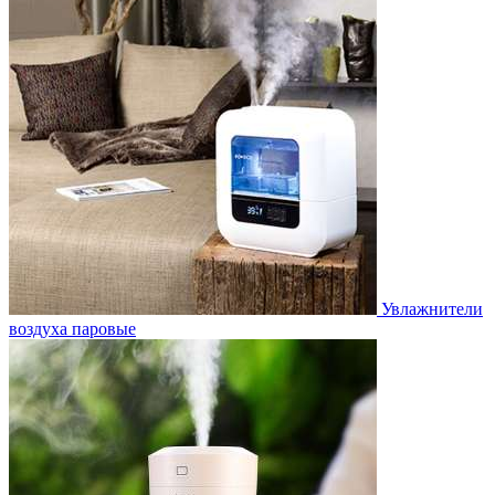
Увлажнители
воздуха паровые