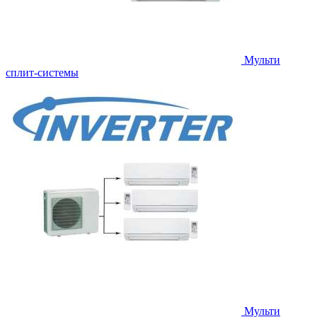
Мульти
сплит-системы
Мульти