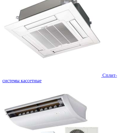
Сплит-
системы кассетные