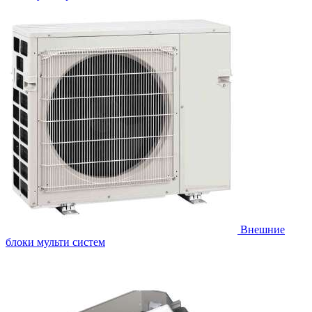
Внешние
блоки мульти систем