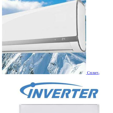
Сплит-