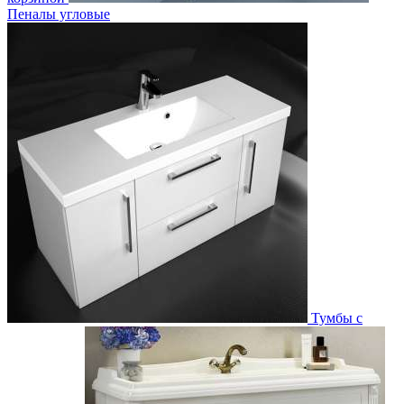
Пеналы угловые
Тумбы с