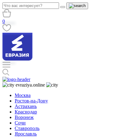
0
evraziya.online
Москва
Ростов-на-Дону
Астрахань
Краснодар
Воронеж
Сочи
Ставрополь
Ярославль