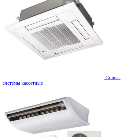
Сплит-
системы кассетные