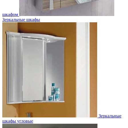
шкафом
Зеркальные шкафы
Зеркальные
шкафы угловые