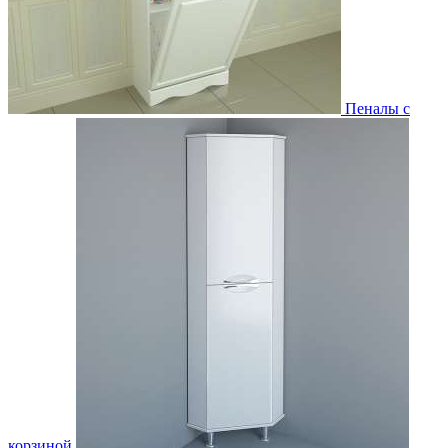
Пеналы с
корзиной