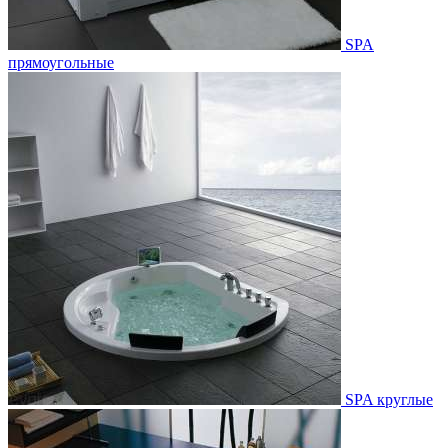
SPA
прямоугольные
SPA круглые