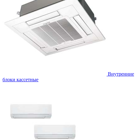
Внутренние
блоки кассетные