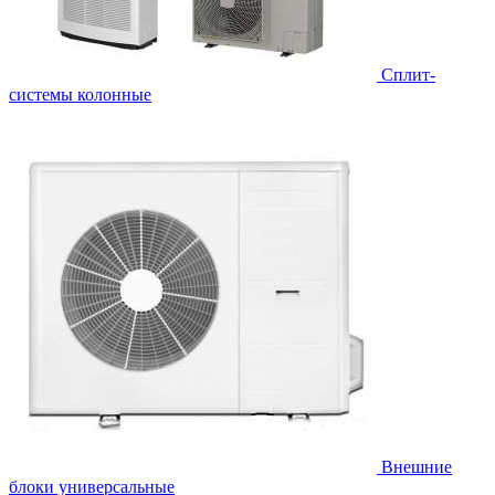
Cплит-
системы колонные
Внешние
блоки универсальные