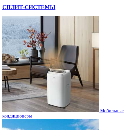
СПЛИТ-СИСТЕМЫ
Мобильные
кондиционеры