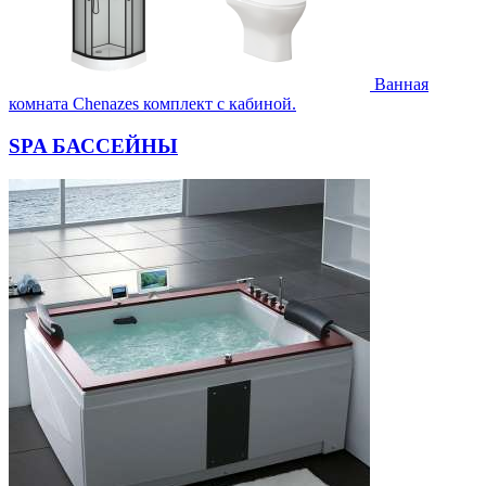
Ванная
комната Chenazes комплект с кабиной.
SPA БАССЕЙНЫ