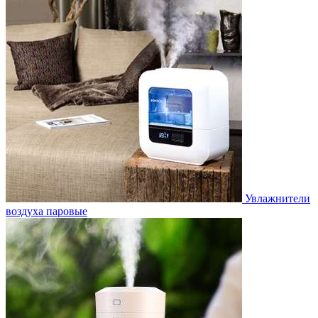
Увлажнители
воздуха паровые