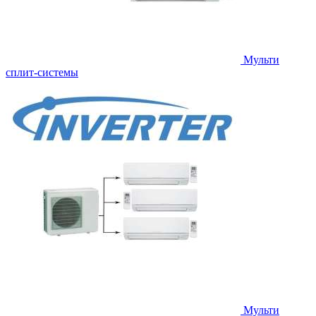
Мульти
сплит-системы
Мульти