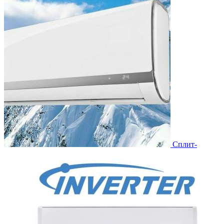
Сплит-