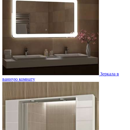
Зеркала в
ванную комнату