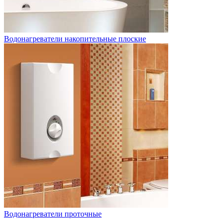
Водонагреватели накопительные плоские
Водонагреватели проточные