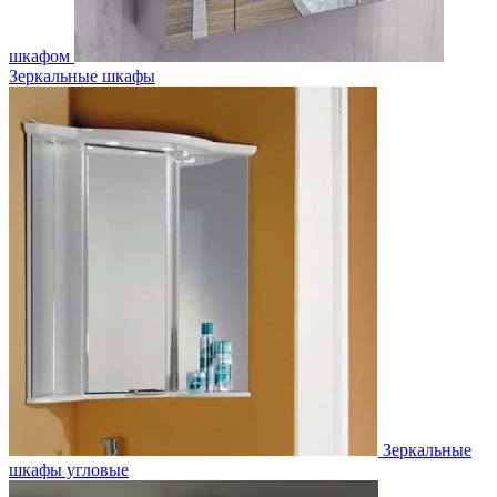
шкафом
Зеркальные шкафы
Зеркальные
шкафы угловые