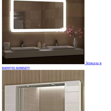
Зеркала в
ванную комнату