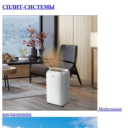
СПЛИТ-СИСТЕМЫ
Мобильные
кондиционеры