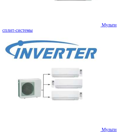
Мульти
сплит-системы
Мульти