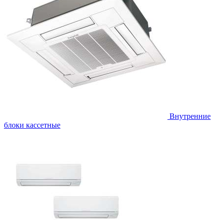
Внутренние
блоки кассетные