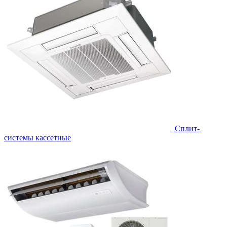
Сплит-
системы кассетные