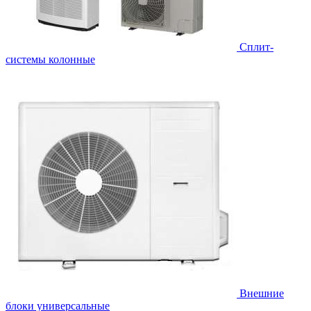
Cплит-
системы колонные
Внешние
блоки универсальные