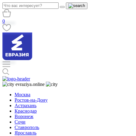
0
evraziya.online
Москва
Ростов-на-Дону
Астрахань
Краснодар
Воронеж
Сочи
Ставрополь
Ярославль