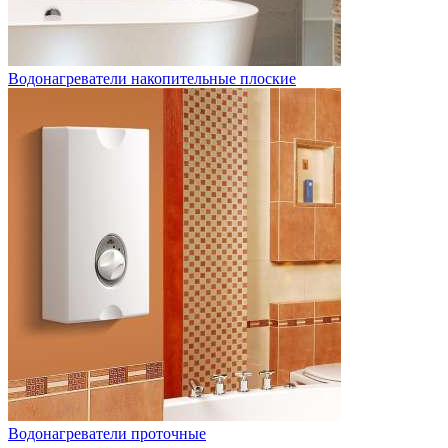
Водонагреватели накопительные плоские
Водонагреватели проточные