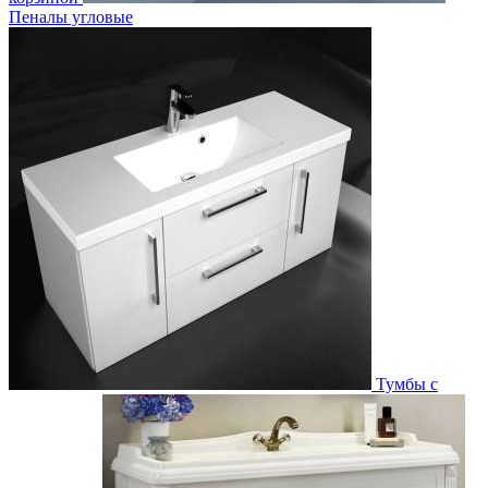
Пеналы угловые
Тумбы с