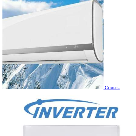
Сплит-