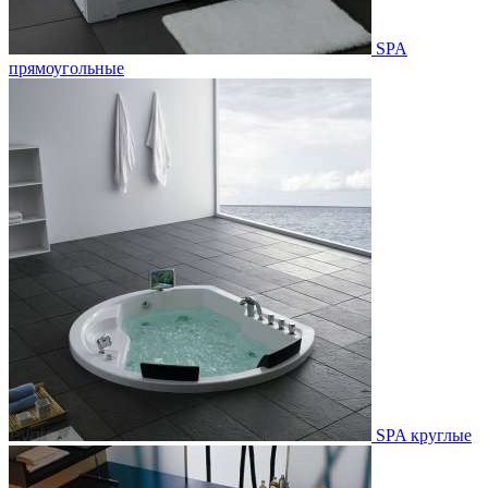
SPA
прямоугольные
SPA круглые