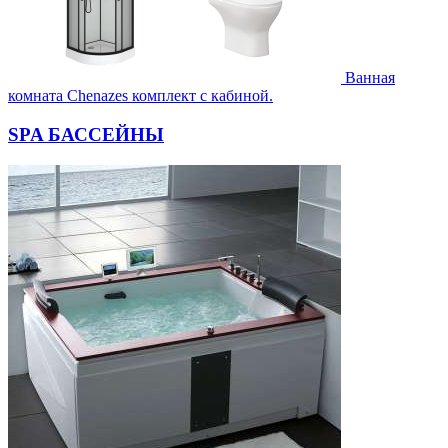
Ванная
комната Chenazes комплект с кабиной.
SPA БАССЕЙНЫ