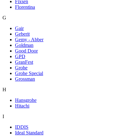
Fixsen
Florentina
G
Gair
Geberit
Gemy - Abber
Goldman
Good Door
GPD
GranFest
Grohe
Grohe Special
Grossman
H
Hansgrohe
Hitachi
I
IDDIS
Ideal Standard