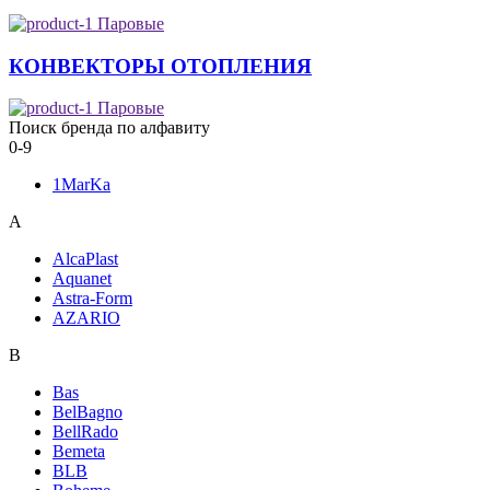
Паровые
КОНВЕКТОРЫ ОТОПЛЕНИЯ
Паровые
Поиск бренда по алфавиту
0-9
1MarKa
A
AlcaPlast
Aquanet
Astra-Form
AZARIO
B
Bas
BelBagno
BellRado
Bemeta
BLB