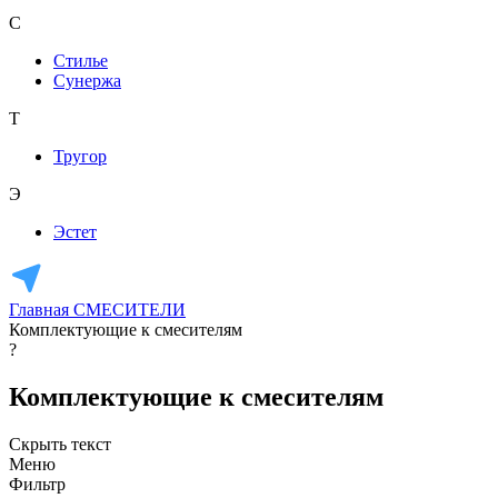
С
Стилье
Сунержа
Т
Тругор
Э
Эстет
Главная
СМЕСИТЕЛИ
Комплектующие к смесителям
?
Комплектующие к смесителям
Скрыть текст
Меню
Фильтр