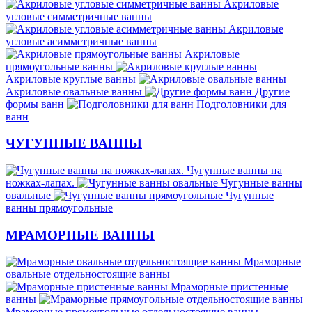
Акриловые
угловые симметричные ванны
Акриловые
угловые асимметричные ванны
Акриловые
прямоугольные ванны
Акриловые круглые ванны
Акриловые овальные ванны
Другие
формы ванн
Подголовники для
ванн
ЧУГУННЫЕ ВАННЫ
Чугунные ванны на
ножках-лапах.
Чугунные ванны
овальные
Чугунные
ванны прямоугольные
МРАМОРНЫЕ ВАННЫ
Мраморные
овальные отдельностоящие ванны
Мраморные пристенные
ванны
Мраморные прямоугольные отдельностоящие ванны