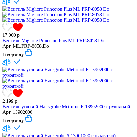
17 000
р
Вентиль Migliore Princeton Plus ML.PRP-8058 Do
Арт.
ML.PRP-8058.Do
В корзину
2 199
р
Вентиль угловой Hansgrohe Metropol E 13902000 с рукояткой
Арт.
13902000
В корзину