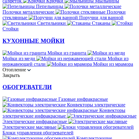
салфеток
Крючки
Мыльницы
Пепельницы
Полочки металлические
Полочки
стеклянные
Поручни для ванной
Светильники
Стаканы
Стойки
КУХОННЫЕ МОЙКИ
Мойки из гранита
Мойки из меди
Мойки из
нержавеющей стали
Мойки из мрамора
Отопление
Закрыть
ОБОГРЕВАТЕЛИ
Газовые инфракрасные
Конвекторы электрические
Конвекторы
электрические инфракрасные
Электрические инфракрасные
Электрические масляные
Блоки управления обогревателей
Комплектующие