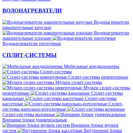
ВОДОНАГРЕВАТЕЛИ
Водонагреватели
накопительные круглые
Водонагреватели
накопительные плоские
Водонагреватели проточные
СПЛИТ-СИСТЕМЫ
Мобильные кондиционеры
Сплит-системы
Сплит-системы инверторные
Мульти сплит-системы
Мульти сплит-системы
инверторные
Сплит-системы
канальные
Сплит-системы
кассетные
Сплит-
системы напольно-потолочные
Cплит-системы колонные
Внешние блоки универсальные
Внешние блоки мульти
систем
Внутренние блоки