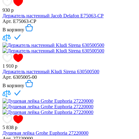
930
р
Держатель настенный Jacob Delafon E75063-CP
Арт.
E75063-CP
В корзину
1 910
р
Держатель настенный Kludi Sirena 630500500
Арт.
6305005-00
В корзину
5 838
р
Душевая лейка Grohe Euphoria 27220000
Арт.
27220000