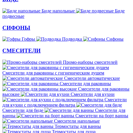
Биде напольные
Биде
подвесные
СИФОНЫ
Гофры
Подводка
Сифоны
СМЕСИТЕЛИ
Промо-наборы смесителей
Смесители для раковины с гигиеническим душем
Смесители автоматические
Смесители для раковины
Смесители для раковины
высокие
Смесители для кухни
Смесители
для кухни с подключением фильтра
Смесители для биде
Смесители для
ванны
Смесители на борт ванны
Смесители напольные
Термостаты для ванны
Термостаты для душа