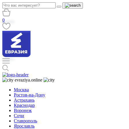
0
evraziya.online
Москва
Ростов-на-Дону
Астрахань
Краснодар
Воронеж
Сочи
Ставрополь
Ярославль