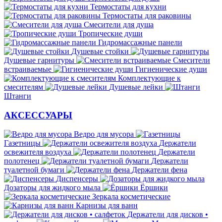
Термостаты для кухни
Термостаты для раковины
Смесители для душа
Тропические души
Гидромассажные панели
Душевые стойки
Душевые гарнитуры
Смесители
встраиваемые
Гигиенические души
Комплектующие к
смесителям
Душевые лейки
Штанги
АКСЕССУАРЫ
Ведро для мусора
Газетницы
Держатели
освежителя воздуха
Держатели
полотенец
Держатели
туалетной бумаги
Держатели фена
Диспенсеры
Дозаторы для жидкого мыла
Ёршики
Зеркала косметические
Карнизы для ванн
Держатели для дисков •