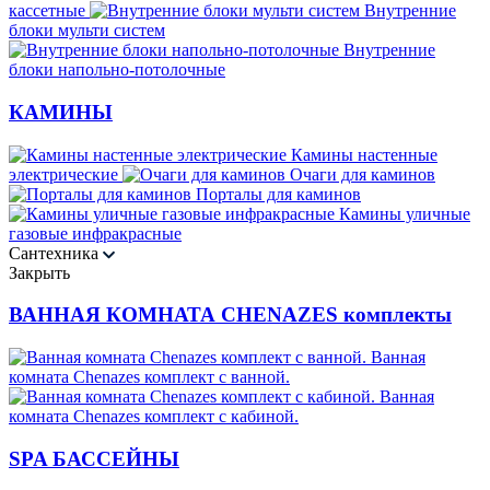
кассетные
Внутренние
блоки мульти систем
Внутренние
блоки напольно-потолочные
КАМИНЫ
Камины настенные
электрические
Очаги для каминов
Порталы для каминов
Камины уличные
газовые инфракрасные
Сантехника
Закрыть
ВАННАЯ КОМНАТА CHENAZES комплекты
Ванная
комната Chenazes комплект с ванной.
Ванная
комната Chenazes комплект с кабиной.
SPA БАССЕЙНЫ