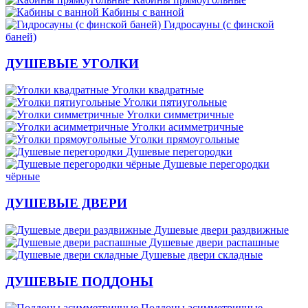
Кабины с ванной
Гидросауны (с финской
баней)
ДУШЕВЫЕ УГОЛКИ
Уголки квадратные
Уголки пятиугольные
Уголки симметричные
Уголки асимметричные
Уголки прямоугольные
Душевые перегородки
Душевые перегородки
чёрные
ДУШЕВЫЕ ДВЕРИ
Душевые двери раздвижные
Душевые двери распашные
Душевые двери складные
ДУШЕВЫЕ ПОДДОНЫ
Поддоны асимметричные