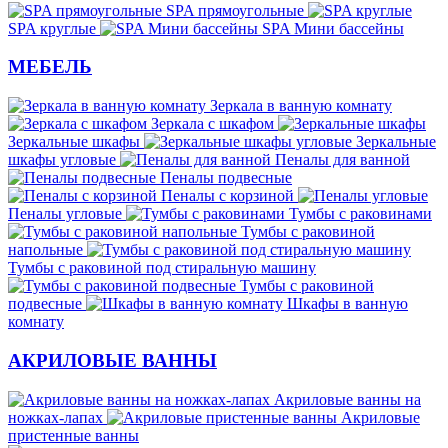
SPA прямоугольные
SPA круглые
SPA Мини бассейны
МЕБЕЛЬ
Зеркала в ванную комнату
Зеркала с шкафом
Зеркальные шкафы
Зеркальные
шкафы угловые
Пеналы для ванной
Пеналы подвесные
Пеналы с корзиной
Пеналы угловые
Тумбы с раковинами
Тумбы с раковиной
напольные
Тумбы с раковиной под стиральную машину
Тумбы с раковиной
подвесные
Шкафы в ванную
комнату
АКРИЛОВЫЕ ВАННЫ
Акриловые ванны на
ножках-лапах
Акриловые
пристенные ванны