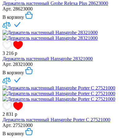
Держатель настенный Grohe Relexa Plus 28623000
Арт.
28623000
В корзину
3 216
р
Держатель настенный Hansgrohe 28321000
Арт.
28321000
В корзину
2 831
р
Держатель настенный Hansgrohe Porter С 27521000
Арт.
27521000
В корзину