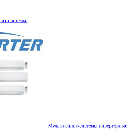
лит-системы
Мульти сплит-системы инверторные