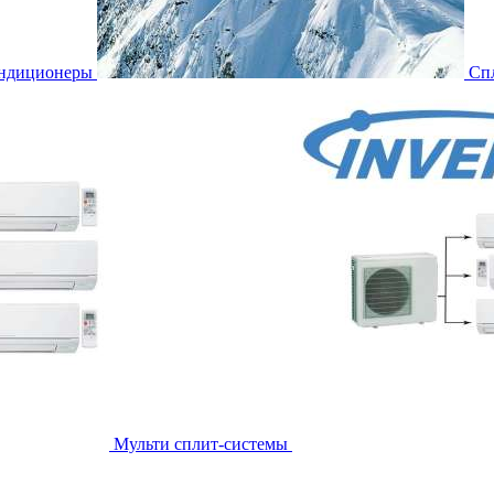
ондиционеры
Сп
Мульти сплит-системы