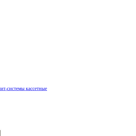
ит-системы кассетные