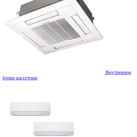
Внутренние
блоки кассетные