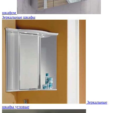
шкафом
Зеркальные шкафы
Зеркальные
шкафы угловые