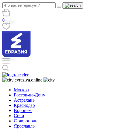
0
evraziya.online
Москва
Ростов-на-Дону
Астрахань
Краснодар
Воронеж
Сочи
Ставрополь
Ярославль