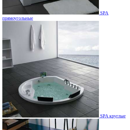
SPA
прямоугольные
SPA круглые