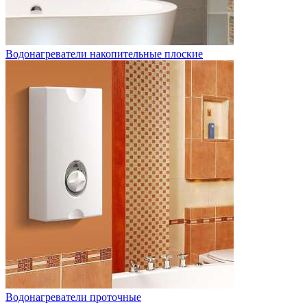
Водонагреватели накопительные плоские
Водонагреватели проточные