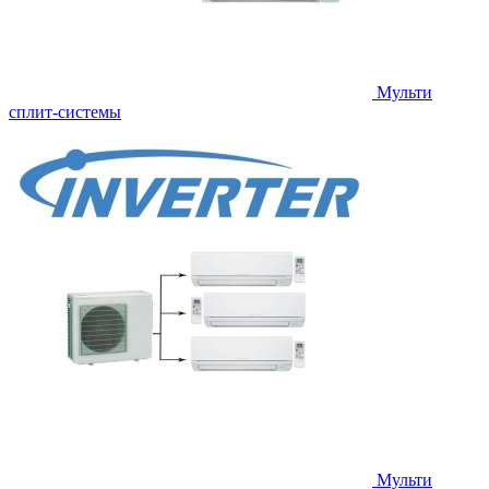
Мульти
сплит-системы
Мульти