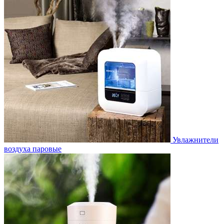
Увлажнители
воздуха паровые