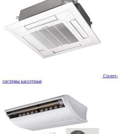
Сплит-
системы кассетные