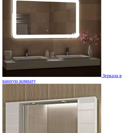
Зеркала в
ванную комнату