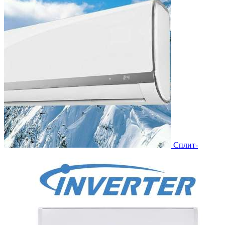
Сплит-