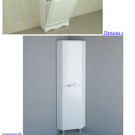
Пеналы с
корзиной