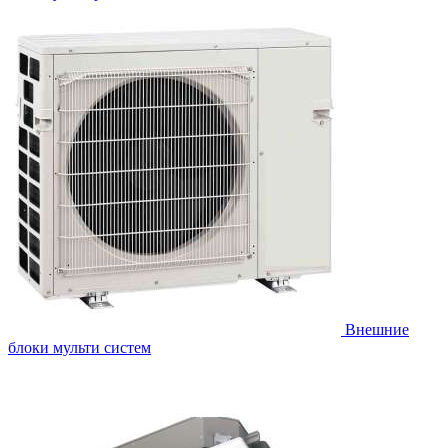
Внешние
блоки мульти систем