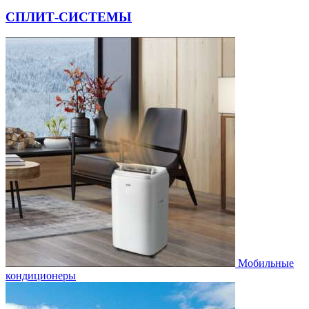
СПЛИТ-СИСТЕМЫ
Мобильные
кондиционеры