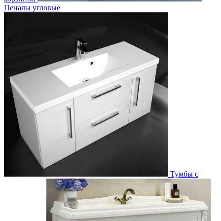
Пеналы угловые
Тумбы с