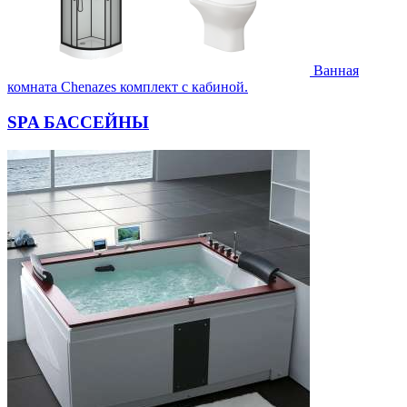
Ванная
комната Chenazes комплект с кабиной.
SPA БАССЕЙНЫ