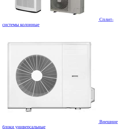
Cплит-
системы колонные
Внешние
блоки универсальные