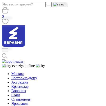
0
evraziya.online
Москва
Ростов-на-Дону
Астрахань
Краснодар
Воронеж
Сочи
Ставрополь
Ярославль