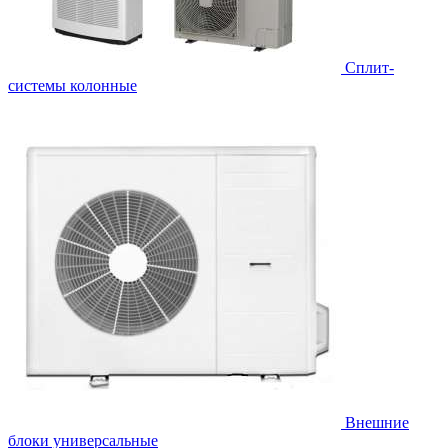
Cплит-
системы колонные
Внешние
блоки универсальные