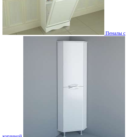
Пеналы с
корзиной