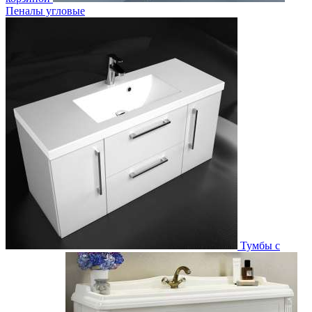
Пеналы угловые
Тумбы с