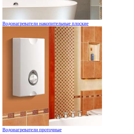
Водонагреватели накопительные плоские
Водонагреватели проточные