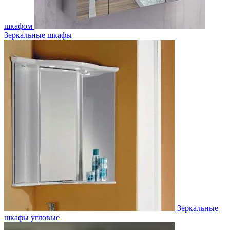
шкафом
Зеркальные шкафы
Зеркальные
шкафы угловые