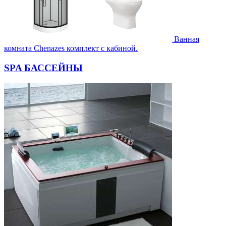
Ванная
комната Chenazes комплект с кабиной.
SPA БАССЕЙНЫ