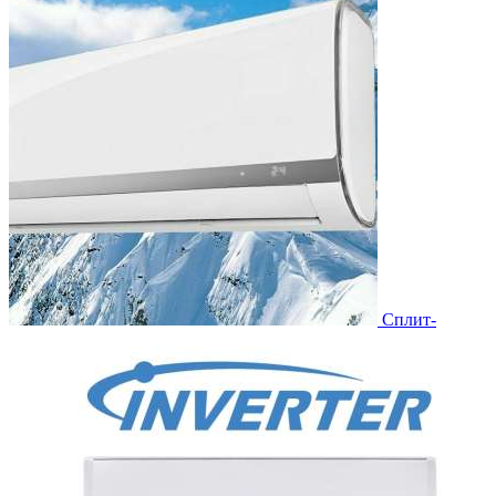
Сплит-