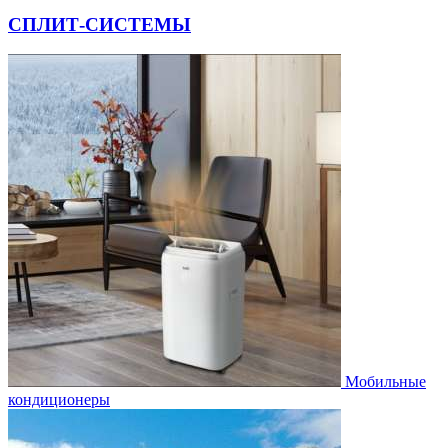
СПЛИТ-СИСТЕМЫ
Мобильные
кондиционеры