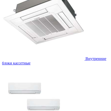
Внутренние
блоки кассетные