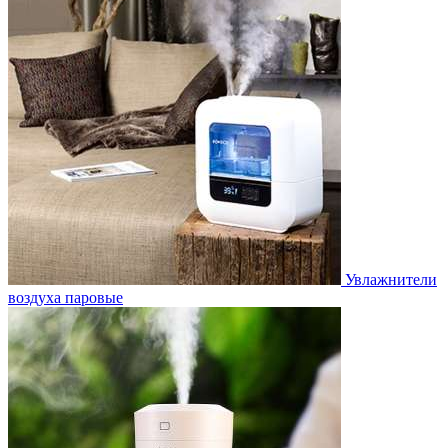
Увлажнители
воздуха паровые