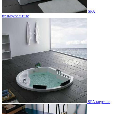
SPA
прямоугольные
SPA круглые