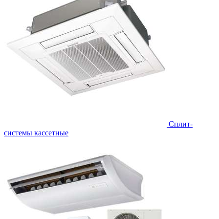
Сплит-
системы кассетные