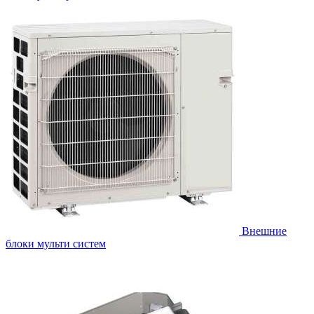
Внешние
блоки мульти систем