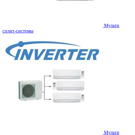
Мульти
сплит-системы
Мульти