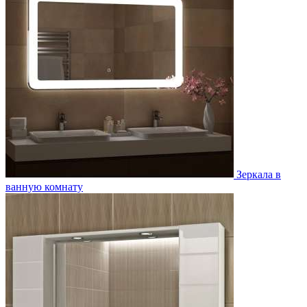
Зеркала в
ванную комнату