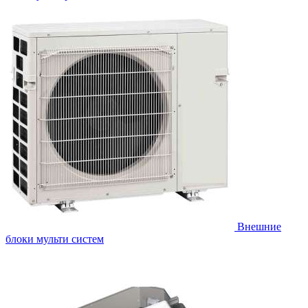
Внешние
блоки мульти систем