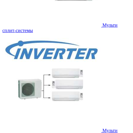
Мульти
сплит-системы
Мульти