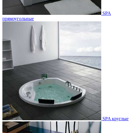
SPA
прямоугольные
SPA круглые