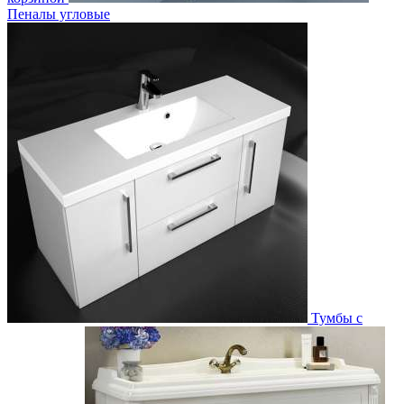
Пеналы угловые
Тумбы с