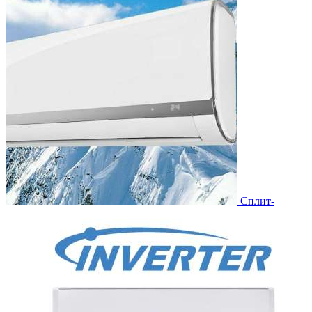
Сплит-