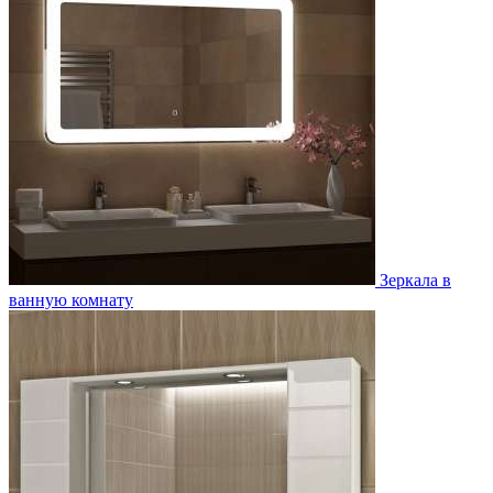
Зеркала в
ванную комнату