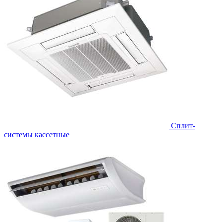
Сплит-
системы кассетные