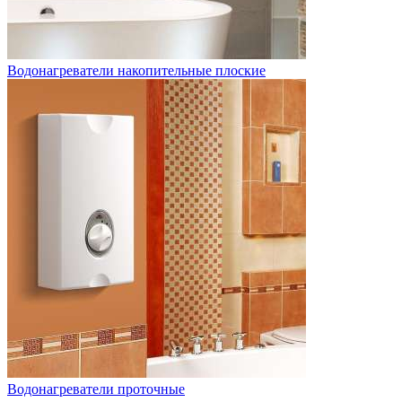
Водонагреватели накопительные плоские
Водонагреватели проточные