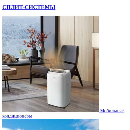
СПЛИТ-СИСТЕМЫ
Мобильные
кондиционеры