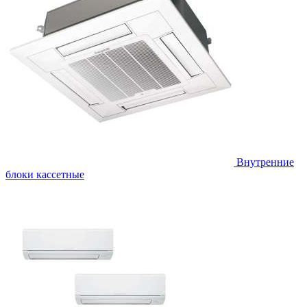
Внутренние
блоки кассетные