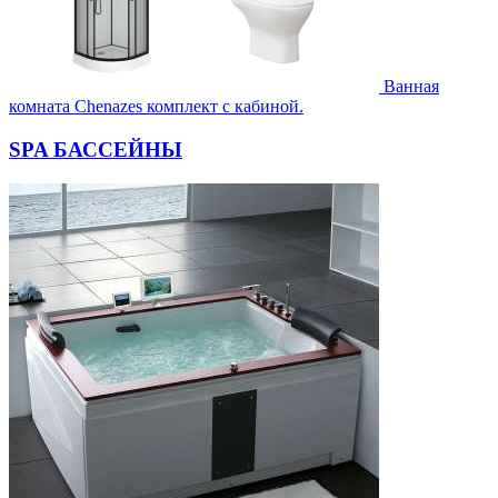
Ванная
комната Chenazes комплект с кабиной.
SPA БАССЕЙНЫ