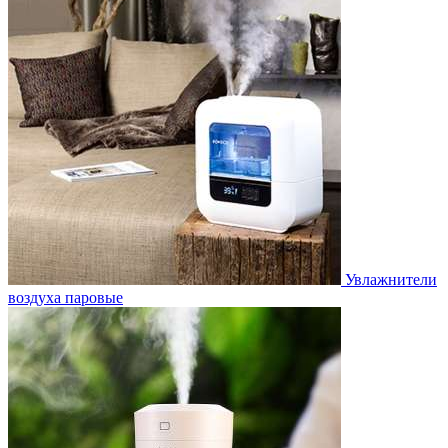
Увлажнители
воздуха паровые