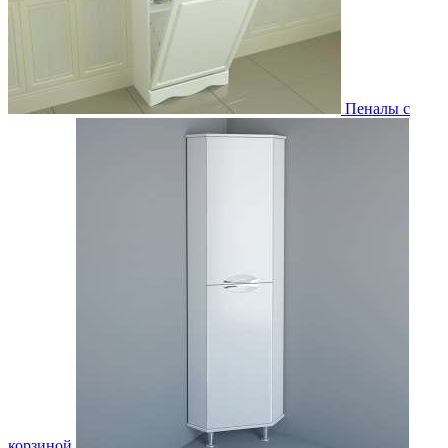
Пеналы с
корзиной