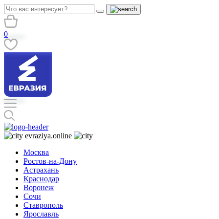
0
evraziya.online
Москва
Ростов-на-Дону
Астрахань
Краснодар
Воронеж
Сочи
Ставрополь
Ярославль