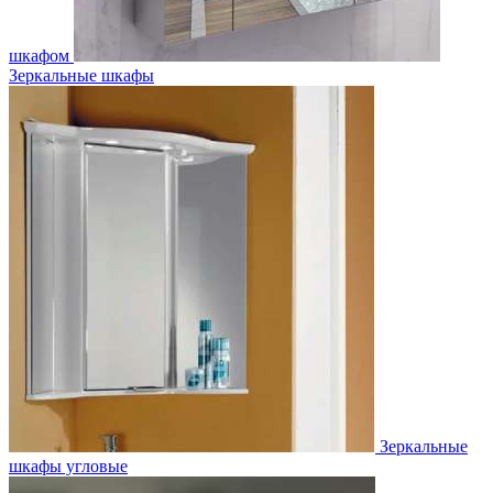
шкафом
Зеркальные шкафы
Зеркальные
шкафы угловые