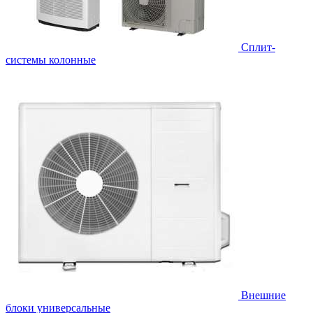
Cплит-
системы колонные
Внешние
блоки универсальные