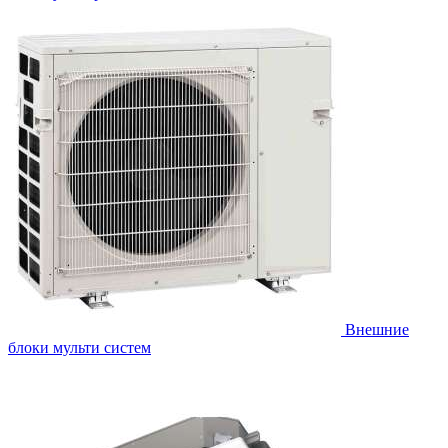
Внешние
блоки мульти систем