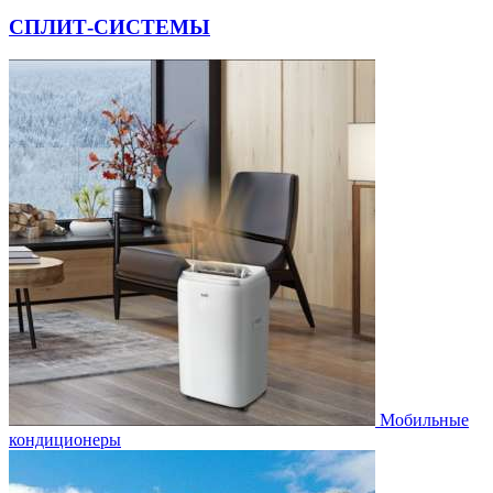
СПЛИТ-СИСТЕМЫ
Мобильные
кондиционеры