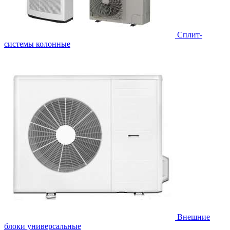
Cплит-
системы колонные
Внешние
блоки универсальные