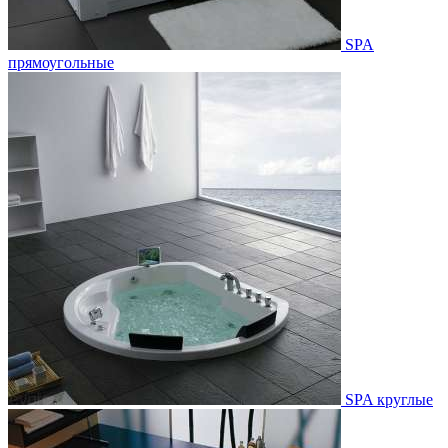
SPA
прямоугольные
SPA круглые