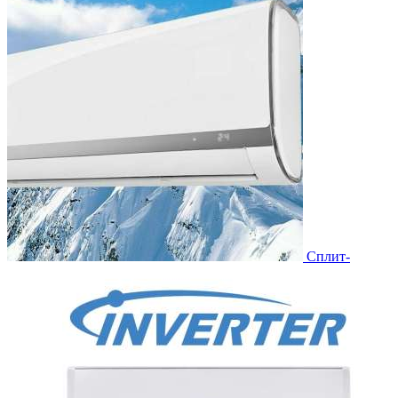
Сплит-