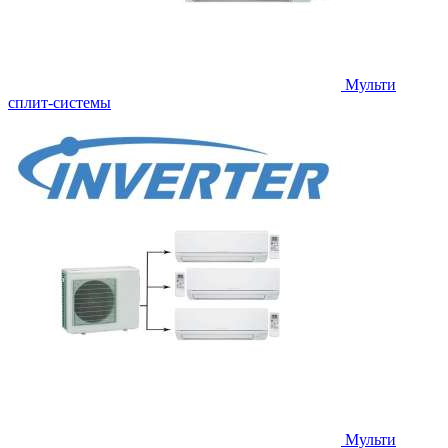
Мульти
сплит-системы
Мульти