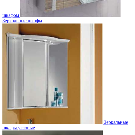
шкафом
Зеркальные шкафы
Зеркальные
шкафы угловые