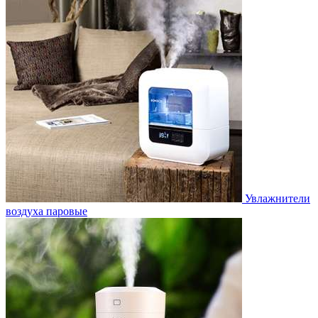
Увлажнители
воздуха паровые