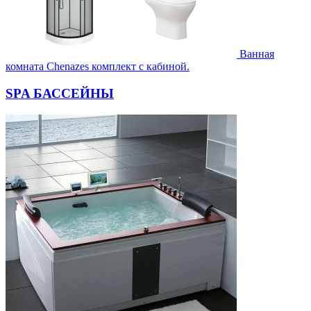
Ванная
комната Chenazes комплект с кабиной.
SPA БАССЕЙНЫ