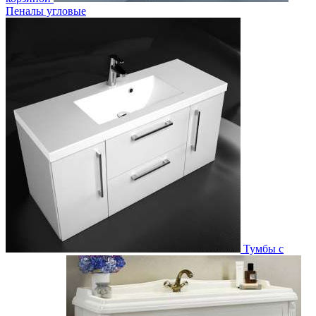
Пеналы угловые
Тумбы с