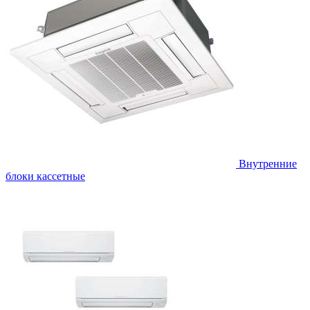
Внутренние
блоки кассетные