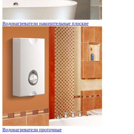
Водонагреватели накопительные плоские
Водонагреватели проточные