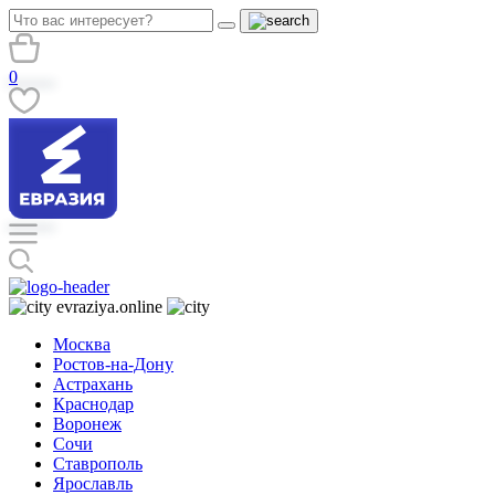
0
evraziya.online
Москва
Ростов-на-Дону
Астрахань
Краснодар
Воронеж
Сочи
Ставрополь
Ярославль