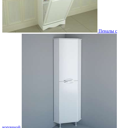
Пеналы с
корзиной