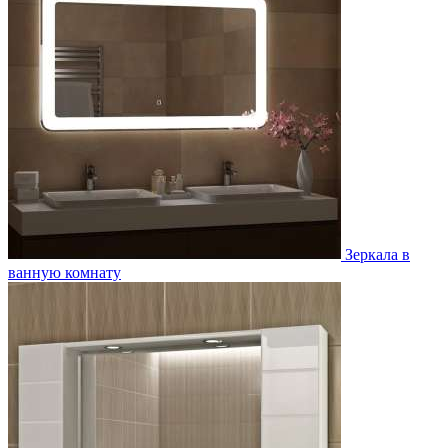
Зеркала в
ванную комнату