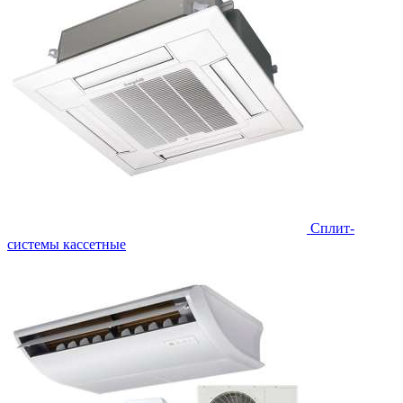
Сплит-
системы кассетные