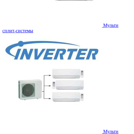
Мульти
сплит-системы
Мульти