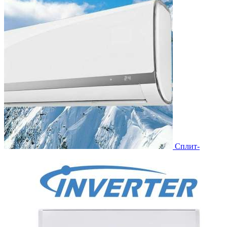
Сплит-