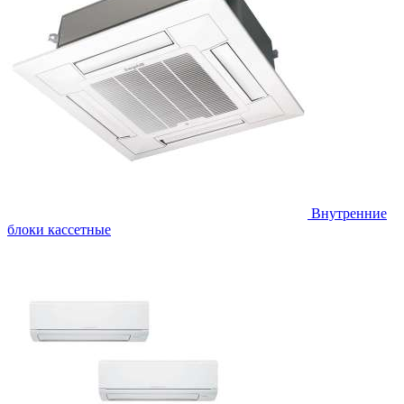
Внутренние
блоки кассетные