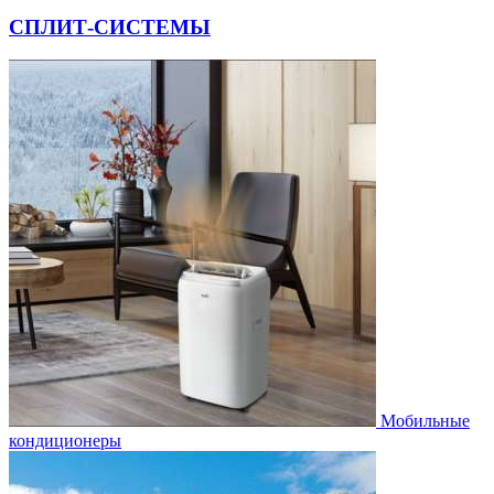
СПЛИТ-СИСТЕМЫ
Мобильные
кондиционеры