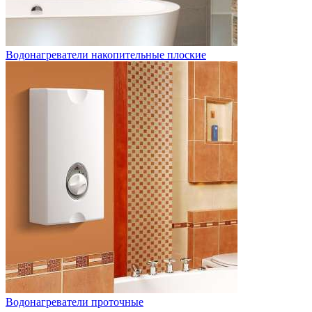
Водонагреватели накопительные плоские
Водонагреватели проточные