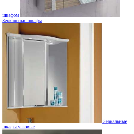
шкафом
Зеркальные шкафы
Зеркальные
шкафы угловые