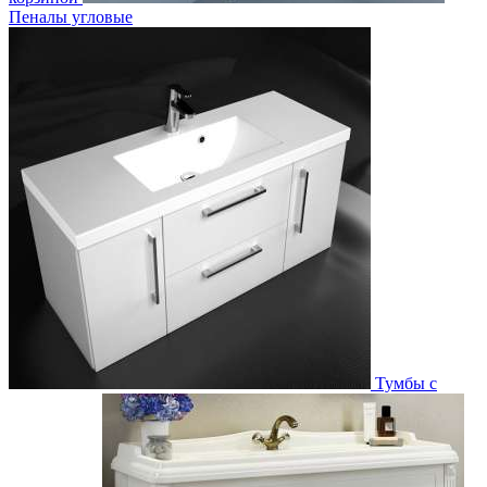
Пеналы угловые
Тумбы с