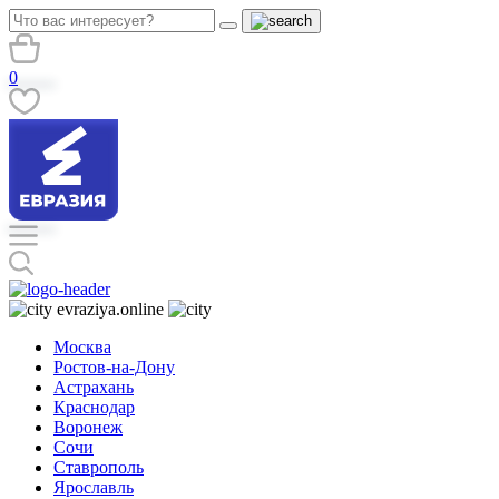
0
evraziya.online
Москва
Ростов-на-Дону
Астрахань
Краснодар
Воронеж
Сочи
Ставрополь
Ярославль