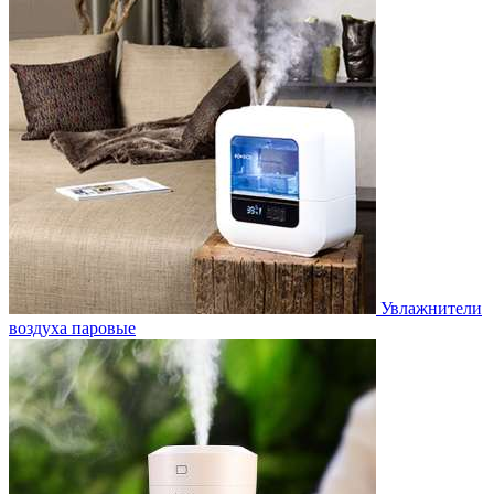
Увлажнители
воздуха паровые