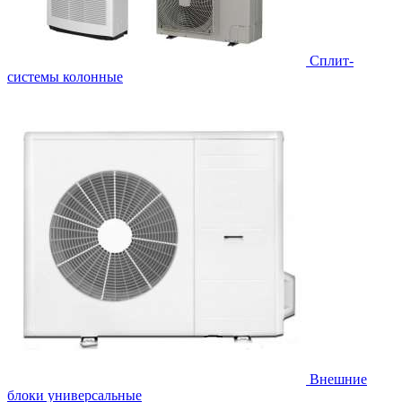
Cплит-
системы колонные
Внешние
блоки универсальные