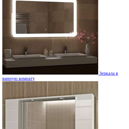
Зеркала в
ванную комнату