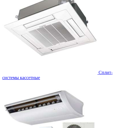
Сплит-
системы кассетные