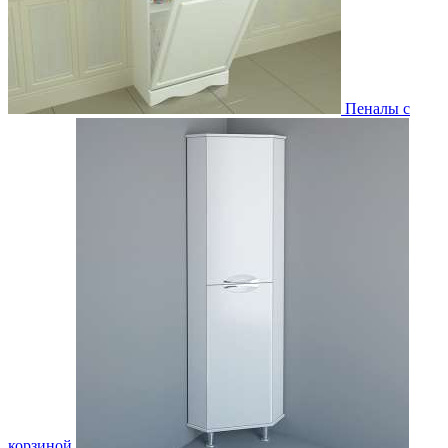
Пеналы с
корзиной