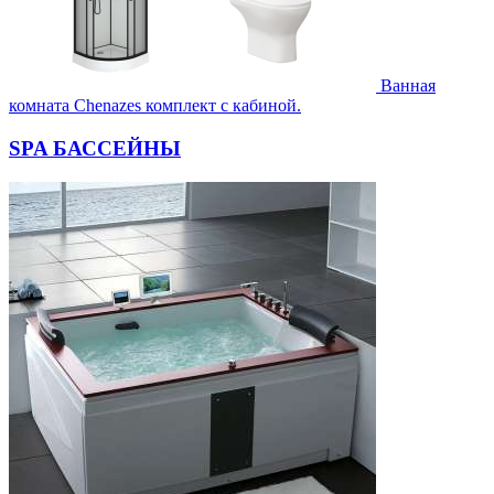
Ванная
комната Chenazes комплект с кабиной.
SPA БАССЕЙНЫ