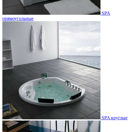
SPA
прямоугольные
SPA круглые