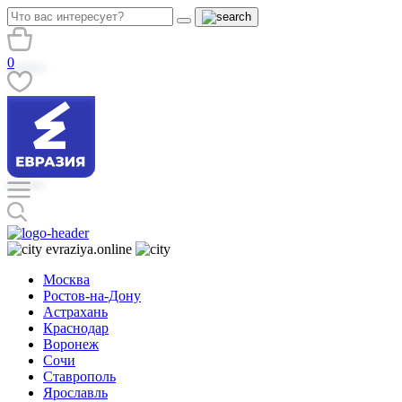
0
evraziya.online
Москва
Ростов-на-Дону
Астрахань
Краснодар
Воронеж
Сочи
Ставрополь
Ярославль