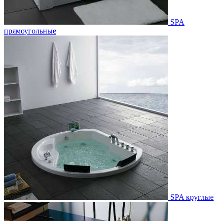
SPA
прямоугольные
SPA круглые