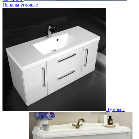
Пеналы угловые
Тумбы с