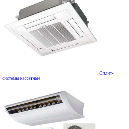
Сплит-
системы кассетные