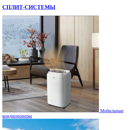
СПЛИТ-СИСТЕМЫ
Мобильные
кондиционеры