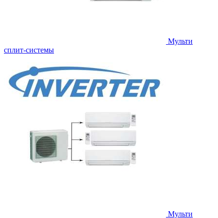
Мульти
сплит-системы
Мульти