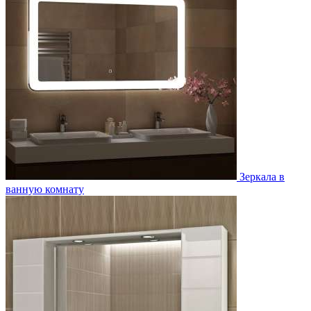
Зеркала в
ванную комнату