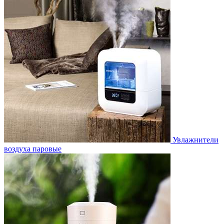
Увлажнители
воздуха паровые