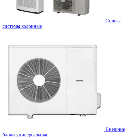
Cплит-
системы колонные
Внешние
блоки универсальные