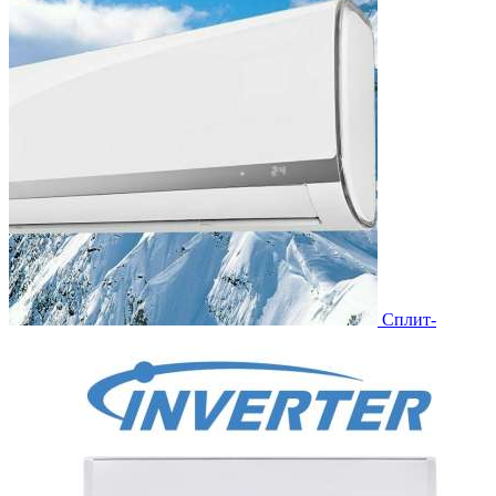
Сплит-