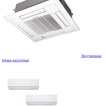
Внутренние
блоки кассетные