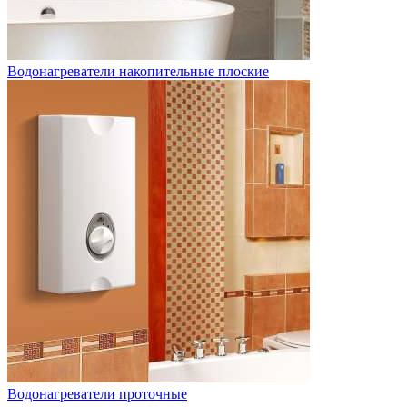
Водонагреватели накопительные плоские
Водонагреватели проточные