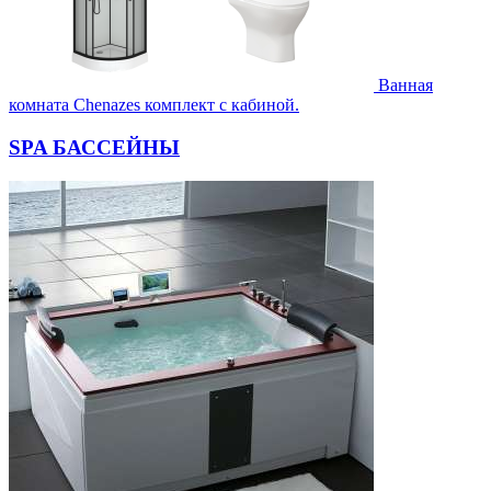
Ванная
комната Chenazes комплект с кабиной.
SPA БАССЕЙНЫ