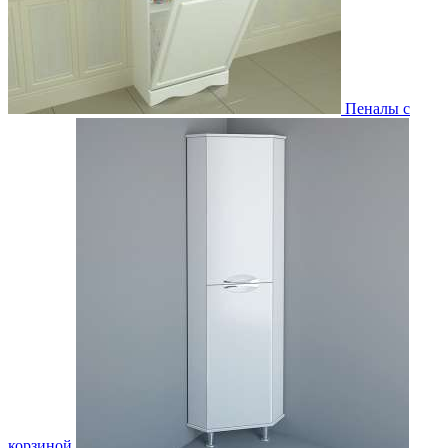
Пеналы с
корзиной