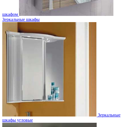
шкафом
Зеркальные шкафы
Зеркальные
шкафы угловые