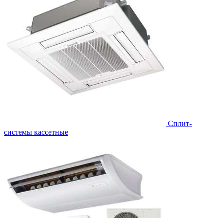
Сплит-
системы кассетные