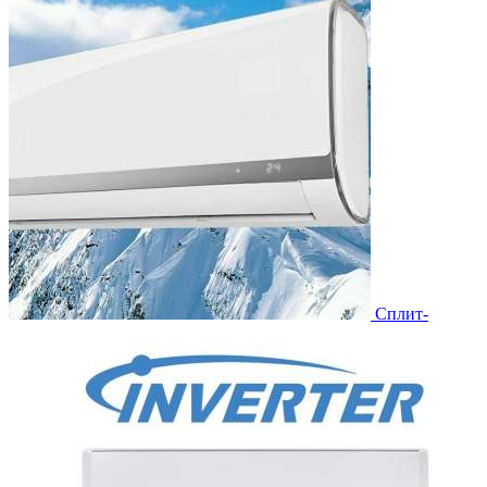
Сплит-