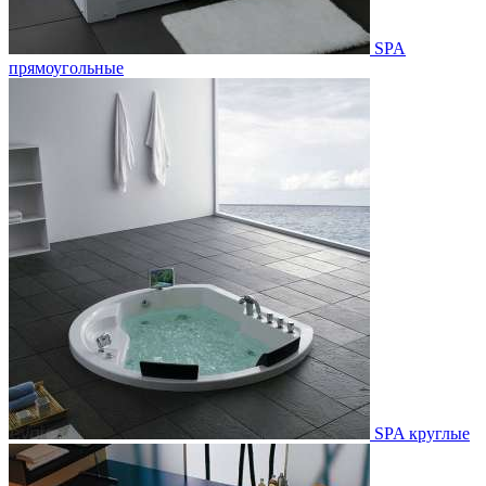
SPA
прямоугольные
SPA круглые