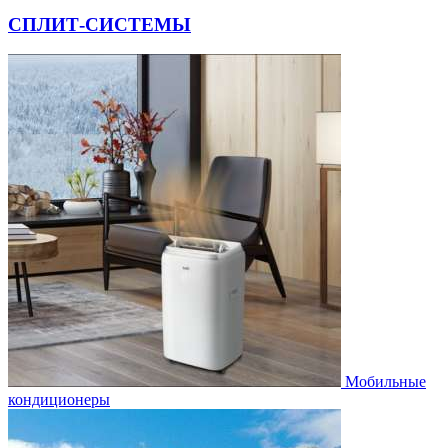
СПЛИТ-СИСТЕМЫ
Мобильные
кондиционеры