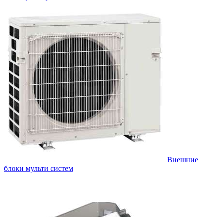
Внешние
блоки мульти систем