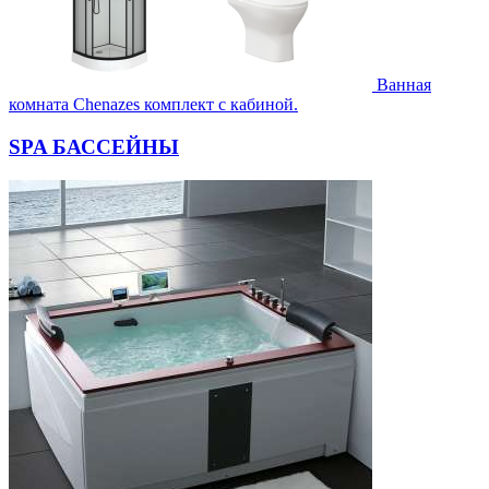
Ванная
комната Chenazes комплект с кабиной.
SPA БАССЕЙНЫ