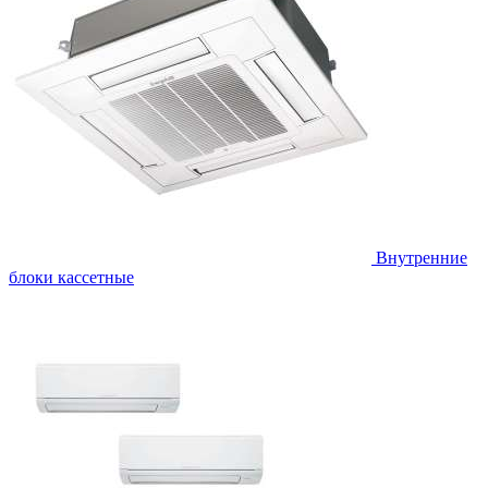
Внутренние
блоки кассетные