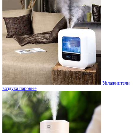
Увлажнители
воздуха паровые