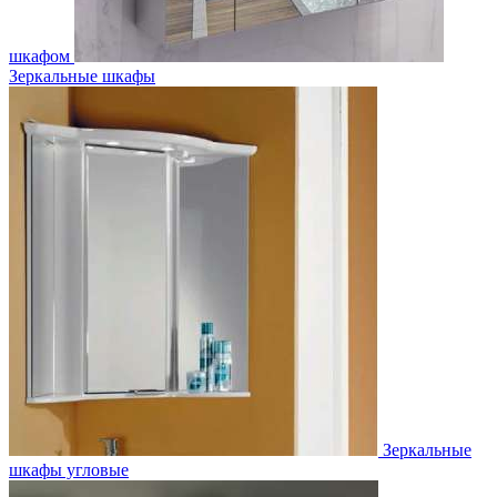
шкафом
Зеркальные шкафы
Зеркальные
шкафы угловые