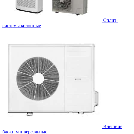
Cплит-
системы колонные
Внешние
блоки универсальные