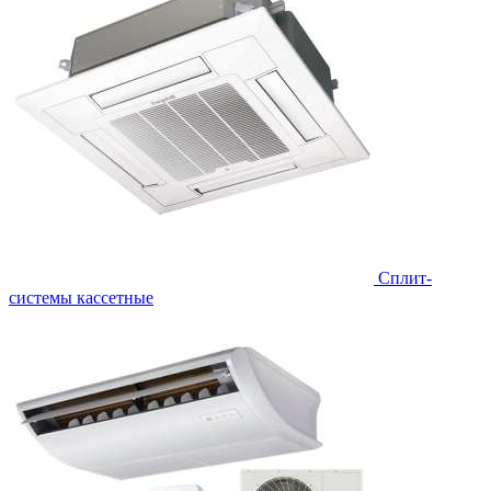
Сплит-
системы кассетные