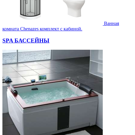
Ванная
комната Chenazes комплект с кабиной.
SPA БАССЕЙНЫ