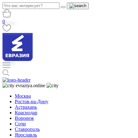
0
evraziya.online
Москва
Ростов-на-Дону
Астрахань
Краснодар
Воронеж
Сочи
Ставрополь
Ярославль