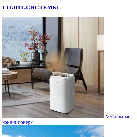
СПЛИТ-СИСТЕМЫ
Мобильные
кондиционеры