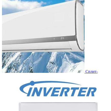
Сплит-