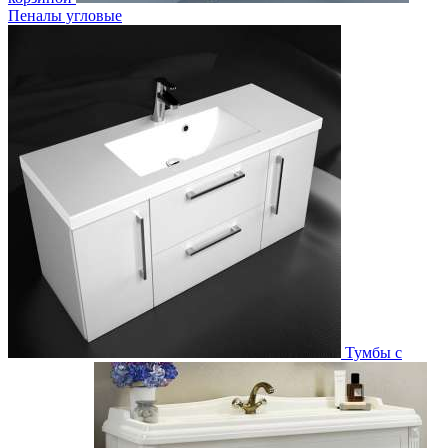
Пеналы угловые
Тумбы с