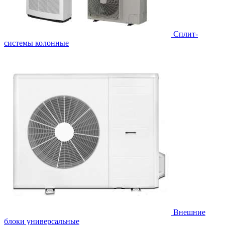
Cплит-
системы колонные
Внешние
блоки универсальные