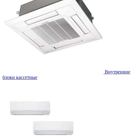
Внутренние
блоки кассетные