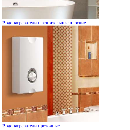
Водонагреватели накопительные плоские
Водонагреватели проточные