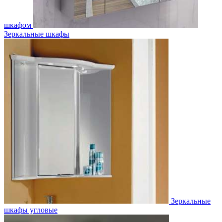
шкафом
Зеркальные шкафы
Зеркальные
шкафы угловые