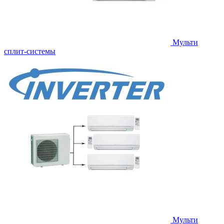
Мульти
сплит-системы
Мульти