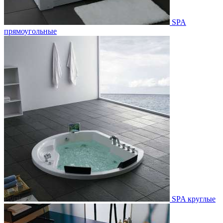
SPA
прямоугольные
SPA круглые