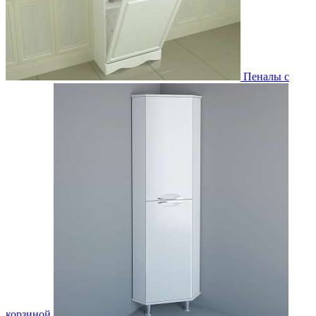
Пеналы с
корзиной