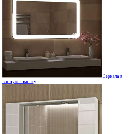
Зеркала в
ванную комнату