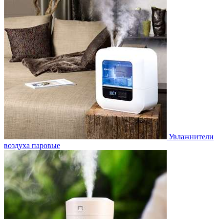
Увлажнители
воздуха паровые