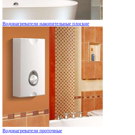
Водонагреватели накопительные плоские
Водонагреватели проточные