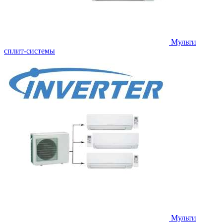
Мульти
сплит-системы
Мульти