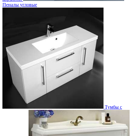
Пеналы угловые
Тумбы с