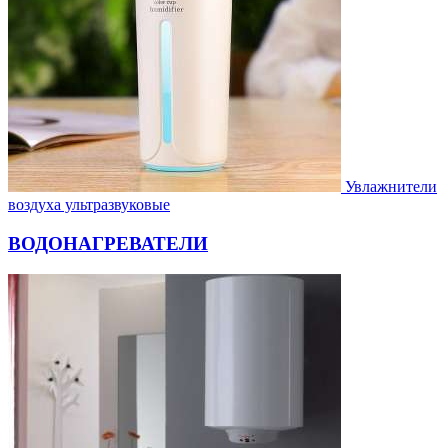
Увлажнители
воздуха ультразвуковые
ВОДОНАГРЕВАТЕЛИ