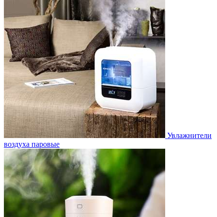
Увлажнители
воздуха паровые