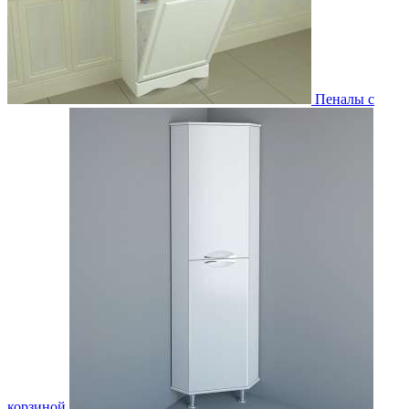
Пеналы с
корзиной