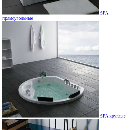
SPA
прямоугольные
SPA круглые