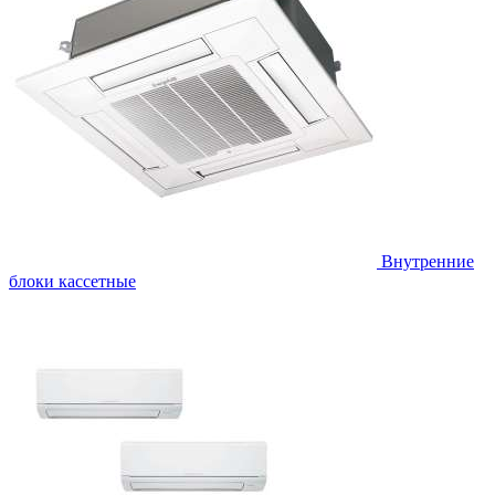
Внутренние
блоки кассетные