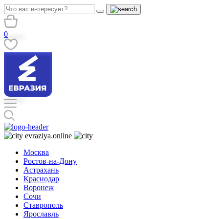
0
evraziya.online
Москва
Ростов-на-Дону
Астрахань
Краснодар
Воронеж
Сочи
Ставрополь
Ярославль