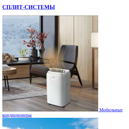
СПЛИТ-СИСТЕМЫ
Мобильные
кондиционеры