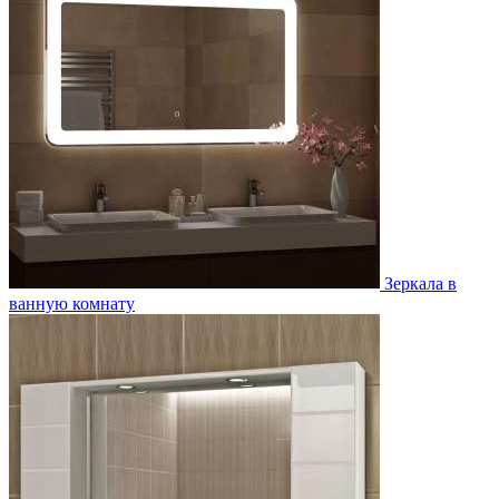
Зеркала в
ванную комнату