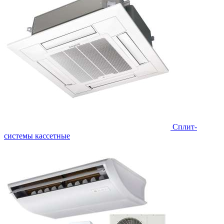
Сплит-
системы кассетные