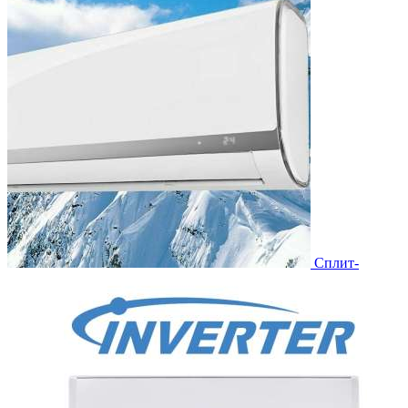
Сплит-