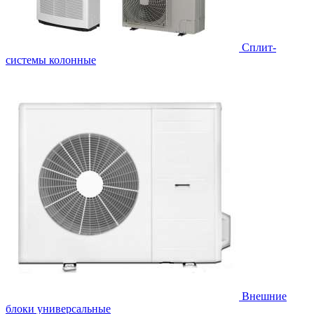
Cплит-
системы колонные
Внешние
блоки универсальные