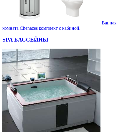
Ванная
комната Chenazes комплект с кабиной.
SPA БАССЕЙНЫ