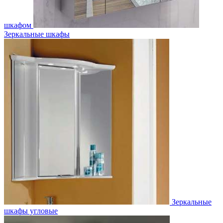
шкафом
Зеркальные шкафы
Зеркальные
шкафы угловые