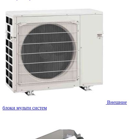
Внешние
блоки мульти систем