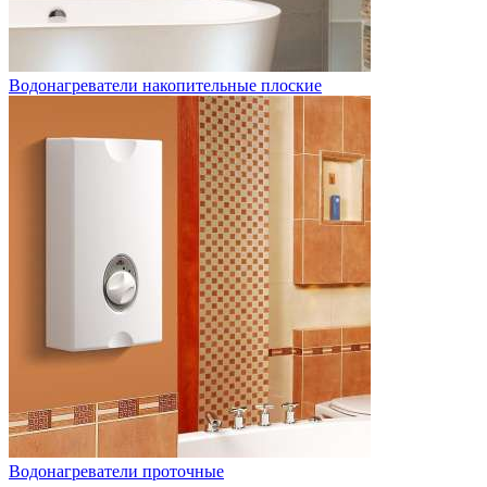
Водонагреватели накопительные плоские
Водонагреватели проточные