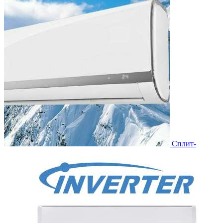
Сплит-