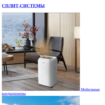
СПЛИТ-СИСТЕМЫ
Мобильные
кондиционеры