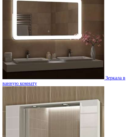
Зеркала в
ванную комнату