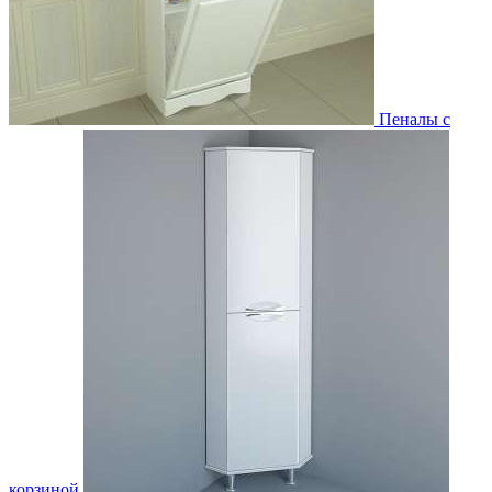
Пеналы с
корзиной