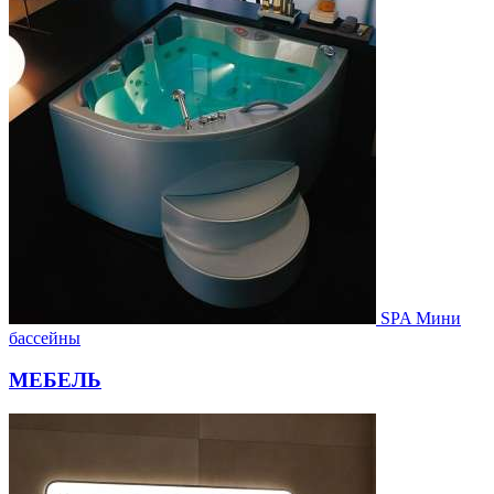
SPA Мини
бассейны
МЕБЕЛЬ