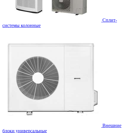
Cплит-
системы колонные
Внешние
блоки универсальные