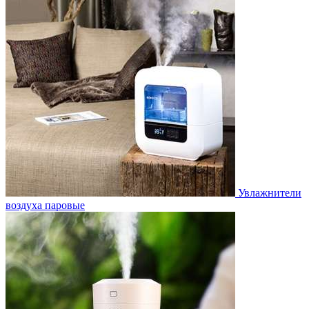
Увлажнители
воздуха паровые