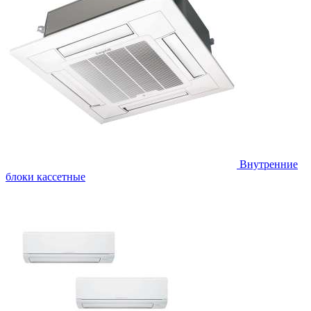
Внутренние
блоки кассетные