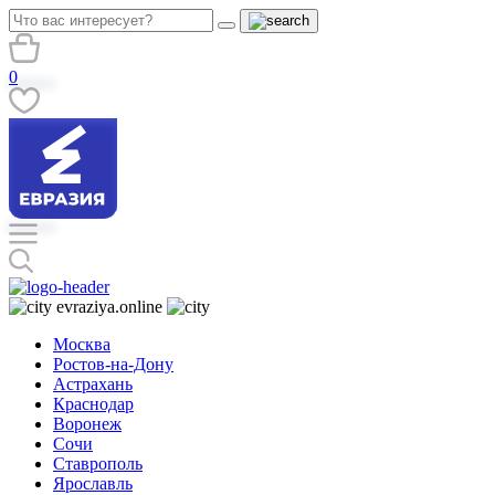
0
evraziya.online
Москва
Ростов-на-Дону
Астрахань
Краснодар
Воронеж
Сочи
Ставрополь
Ярославль