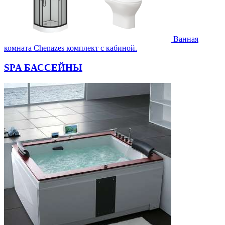
Ванная
комната Chenazes комплект с кабиной.
SPA БАССЕЙНЫ