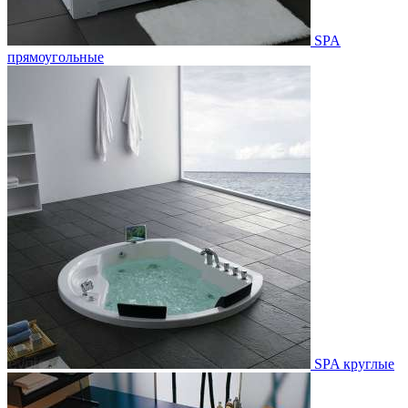
SPA
прямоугольные
SPA круглые