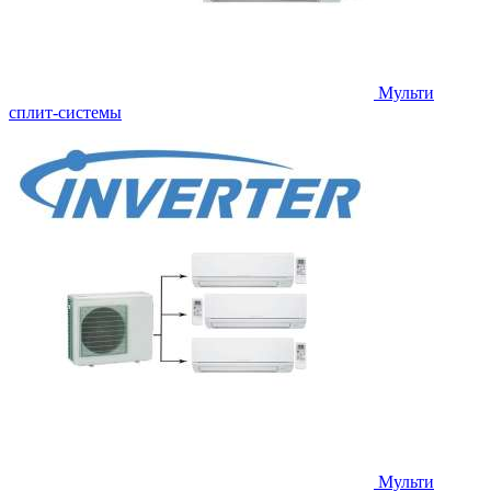
Мульти
сплит-системы
Мульти