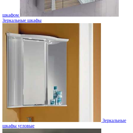
шкафом
Зеркальные шкафы
Зеркальные
шкафы угловые