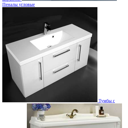
Пеналы угловые
Тумбы с