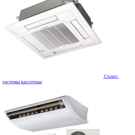
Сплит-
системы кассетные