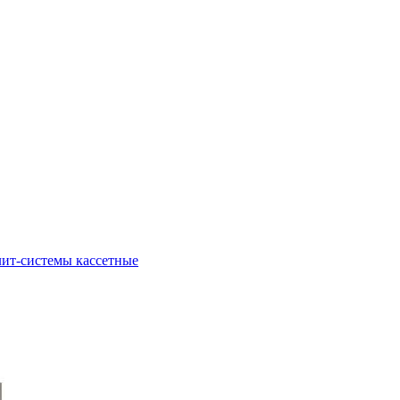
ит-системы кассетные