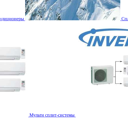
ондиционеры
Сп
Мульти сплит-системы