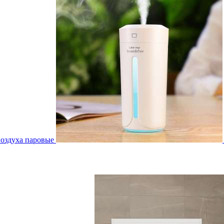
воздуха паровые