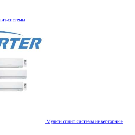
лит-системы
Мульти сплит-системы инверторные