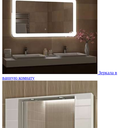
Зеркала в
ванную комнату