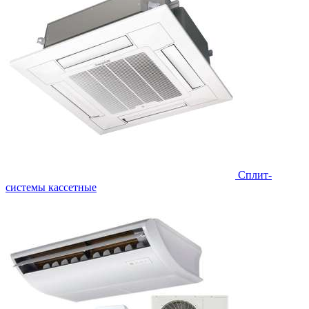
Сплит-
системы кассетные