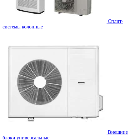
Cплит-
системы колонные
Внешние
блоки универсальные