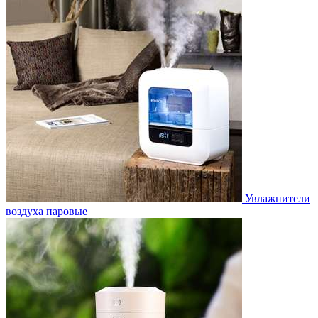
Увлажнители
воздуха паровые