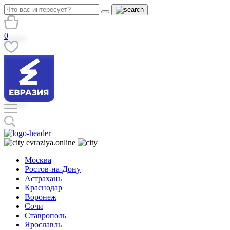
0
evraziya.online
Москва
Ростов-на-Дону
Астрахань
Краснодар
Воронеж
Сочи
Ставрополь
Ярославль