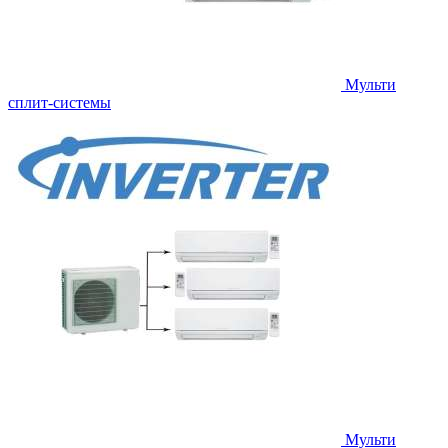
Мульти
сплит-системы
Мульти