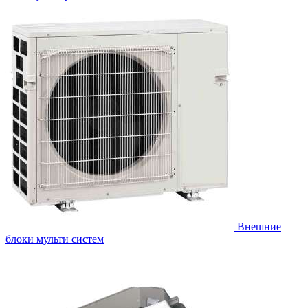
Внешние
блоки мульти систем