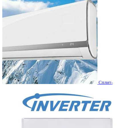
Сплит-