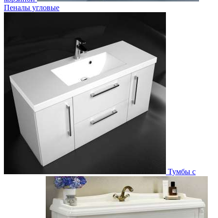
Пеналы угловые
Тумбы с