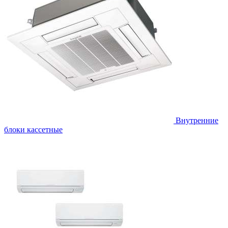
Внутренние
блоки кассетные