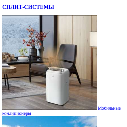
СПЛИТ-СИСТЕМЫ
Мобильные
кондиционеры