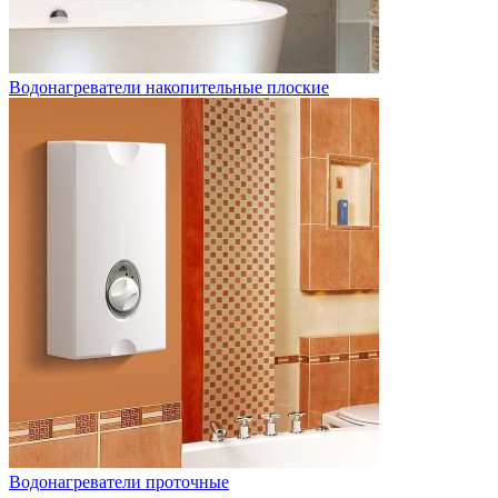
Водонагреватели накопительные плоские
Водонагреватели проточные