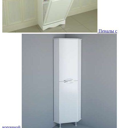
Пеналы с
корзиной