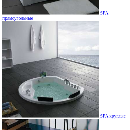
SPA
прямоугольные
SPA круглые