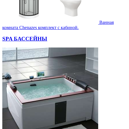
Ванная
комната Chenazes комплект с кабиной.
SPA БАССЕЙНЫ