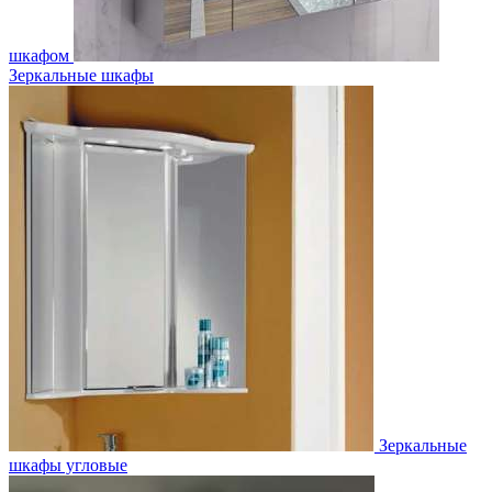
шкафом
Зеркальные шкафы
Зеркальные
шкафы угловые